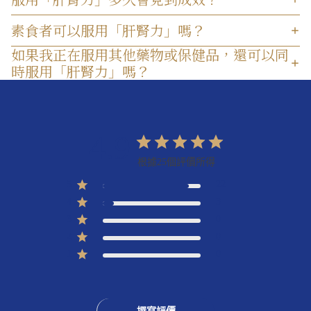
素食者可以服用「肝腎力」嗎？
如果我正在服用其他藥物或保健品，還可以同
時服用「肝腎力」嗎？
4.9
根據25個評價所得
5
22
4
3
3
0
2
0
1
0