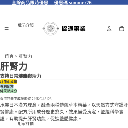
全線商品限時優惠 ︱優惠碼 summer26
產品介紹
首頁
> 肝腎力
肝腎力
天然成分
支持日常健康與活力
註冊中成藥
專利配方
純天然成分
香港註冊中成藥編號：HKC-18123
承襲日本漢方理念，融合兩種傳統草本精華，以天然方式守護肝
腎健康。配方所用成分歷史悠久，效果備受肯定，並經科學實
證，有助提升肝腎功能，促進整體健康。
用家評價