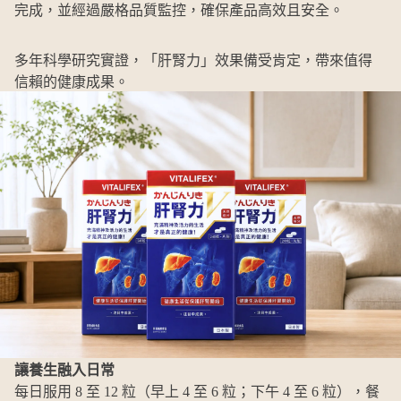
完成，並經過嚴格品質監控，確保產品高效且安全。
多年科學研究實證，「肝腎力」效果備受肯定，帶來值得
信賴的健康成果。
讓養生融入日常
每日服用 8 至 12 粒（早上 4 至 6 粒；下午 4 至 6 粒），餐