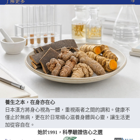
->
了解更多
養生之本，在身亦在心
日本漢方將身心視為一體，重視兩者之間的調和。健康不
僅止於無病，更在於日常細心滋養身體與心靈，讓生活更
加從容自在。
始於1991，科學驗證信心之選