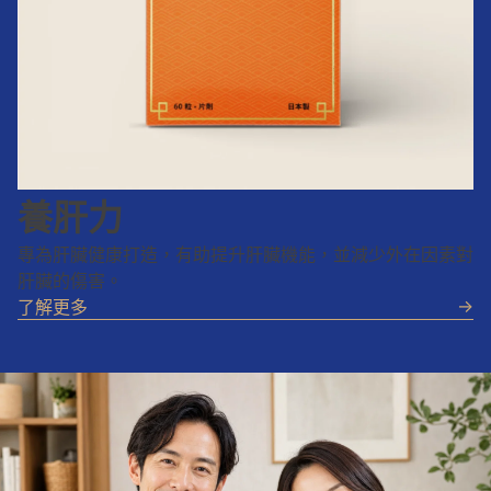
養肝力
專為肝臟健康打造，有助提升肝臟機能，並減少外在因素對
肝臟的傷害。
->
了解更多