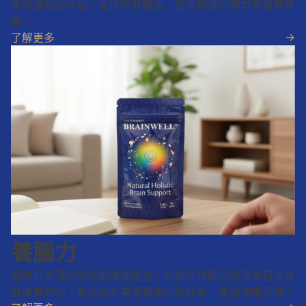
天然溫和的方式，支持肝腎機能，並有助維持體力及整體健
康。
->
了解更多
養腦力
源自日本漢方的助眠護腦配方，以提升睡眠品質及支持大腦
健康為核心，有助逐步重建健康睡眠節奏，重拾清晰思緒。