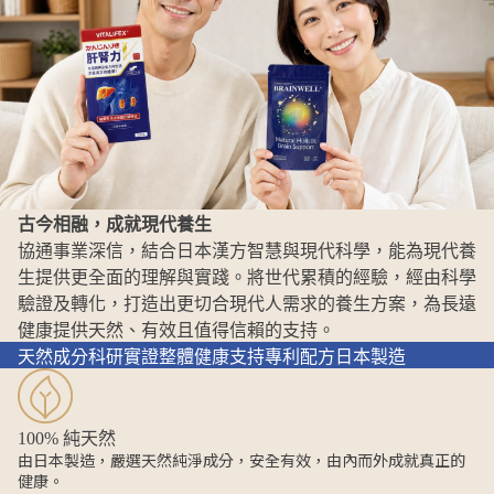
古今相融，成就現代養生
協通事業深信，結合日本漢方智慧與現代科學，能為現代養
生提供更全面的理解與實踐。將世代累積的經驗，經由科學
驗證及轉化，打造出更切合現代人需求的養生方案，為長遠
健康提供天然、有效且值得信賴的支持。
天然成分
科研實證
整體健康支持
專利配方
日本製造
100% 純天然
由日本製造，嚴選天然純淨成分，安全有效，由內而外成就真正的
健康。