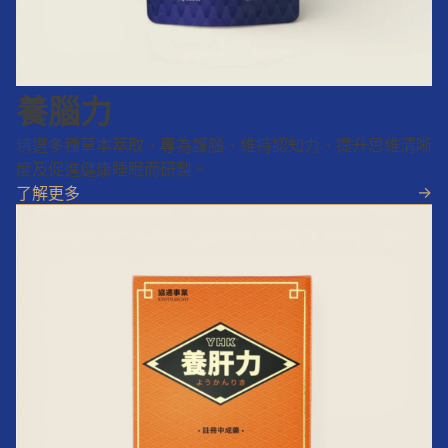
養腦力
精選多種草本萃取，專為護腦、維持認知力、提升思維清晰
度及促進健康睡眠而研製。
->
了解更多