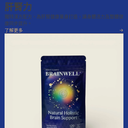
肝腎力
獨特漢方配方，為肝腎健康量身打造，讓身體活力及整體健
康同步提升。
->
了解更多